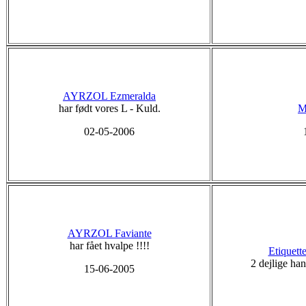
AYRZOL Ezmeralda
har født vores L - Kuld.
M
02-05-2006
AYRZOL Faviante
har fået hvalpe !!!!
Etiquett
2 dejlige ha
15-06-2005