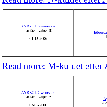
AYRZOL Gwenevere
har fået hvalpe !!!!
Etiquett
1
04-12-2006
Read more: M-kuldet efte
AYRZOL Gwenevere
har fået hvalpe !!!!
Ay
4 d
03-05-2006