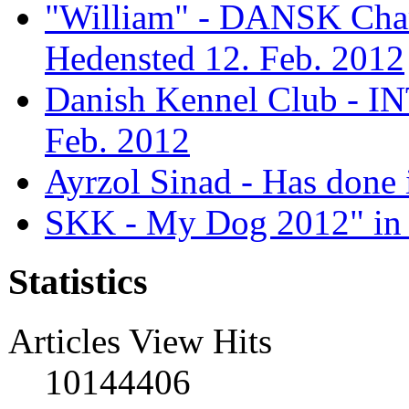
"William" - DANSK Cham
Hedensted 12. Feb. 2012
Danish Kennel Club - IN
Feb. 2012
Ayrzol Sinad - Has done 
SKK - My Dog 2012" in 
Statistics
Articles View Hits
10144406