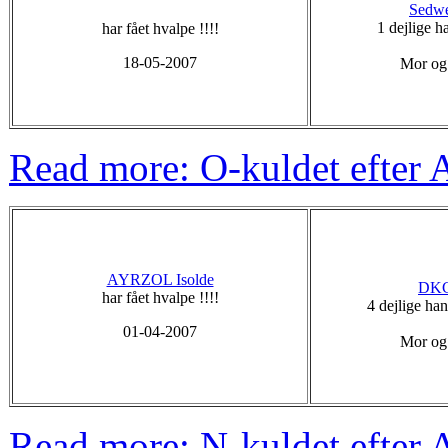
Sedwe
1 dejlige 
har fået hvalpe !!!!
18-05-2007
Mor og 
Read more: O-kuldet efte
AYRZOL Isolde
DKC
har fået hvalpe !!!!
4 dejlige ha
01-04-2007
Mor og 
Read more: N-kuldet efter