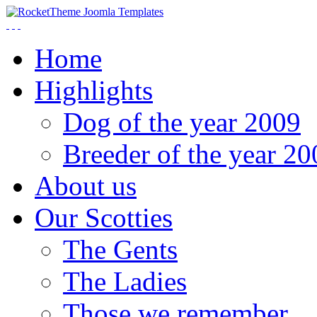
Home
Highlights
Dog of the year 2009
Breeder of the year 20
About us
Our Scotties
The Gents
The Ladies
Those we remember