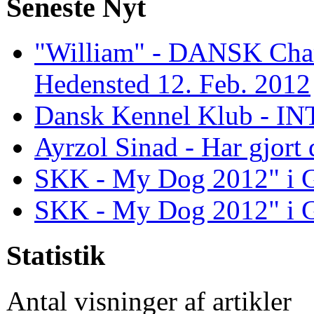
Seneste Nyt
"William" - DANSK Cham
Hedensted 12. Feb. 2012
Dansk Kennel Klub - INT 
Ayrzol Sinad - Har gjort
SKK - My Dog 2012" i Gö
SKK - My Dog 2012" i Gö
Statistik
Antal visninger af artikler