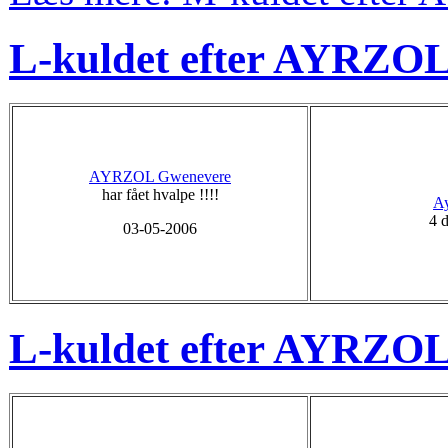
L-kuldet efter AYRZO
AYRZOL Gwenevere
har fået hvalpe !!!!
Ay
4 d
03-05-2006
L-kuldet efter AYRZO