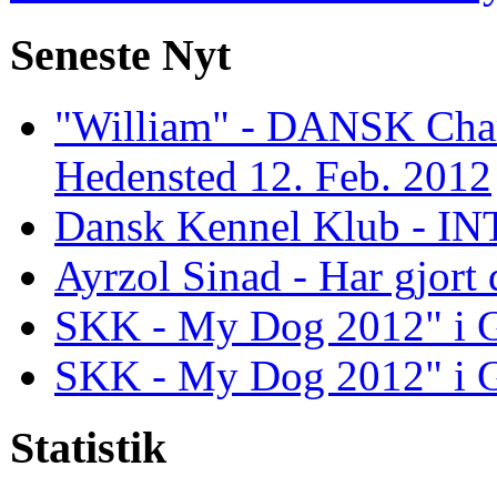
Seneste Nyt
"William" - DANSK Cham
Hedensted 12. Feb. 2012
Dansk Kennel Klub - INT 
Ayrzol Sinad - Har gjort
SKK - My Dog 2012" i Gö
SKK - My Dog 2012" i Gö
Statistik