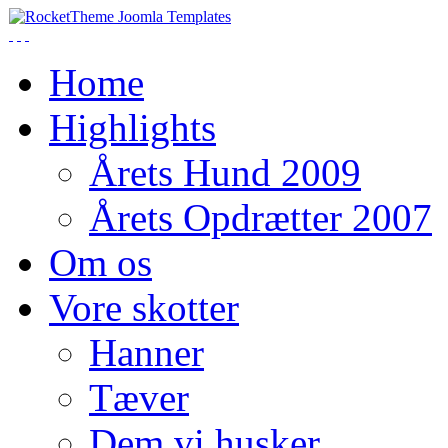
Home
Highlights
Årets Hund 2009
Årets Opdrætter 2007
Om os
Vore skotter
Hanner
Tæver
Dem vi husker