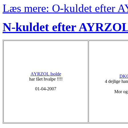
Læs mere: O-kuldet efter
N-kuldet efter AYRZOL
AYRZOL Isolde
DKC
har fået hvalpe !!!!
4 dejlige ha
01-04-2007
Mor og 