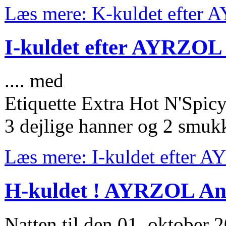
Læs mere: K-kuldet efter 
I-kuldet efter AYRZO
.... med
Etiquette Extra Hot N'Spic
3 dejlige hanner og 2 smuk
Læs mere: I-kuldet efter
H-kuldet ! AYRZOL A
Natten til den 01. oktober 