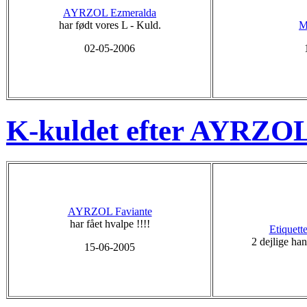
AYRZOL Ezmeralda
har født vores L - Kuld.
M
02-05-2006
K-kuldet efter AYRZOL
AYRZOL Faviante
har fået hvalpe !!!!
Etiquett
2 dejlige ha
15-06-2005