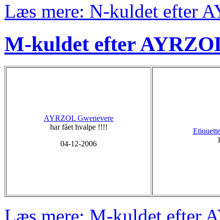
Læs mere: N-kuldet efter 
M-kuldet efter AYRZO
AYRZOL Gwenevere
har fået hvalpe !!!!
Etiquett
1
04-12-2006
Læs mere: M-kuldet efter