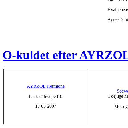
Hvalpene 
Ayrzol Sin
O-kuldet efter AYRZO
AYRZOL Hermione
Sedwe
1 dejlige 
har fået hvalpe !!!!
18-05-2007
Mor og 